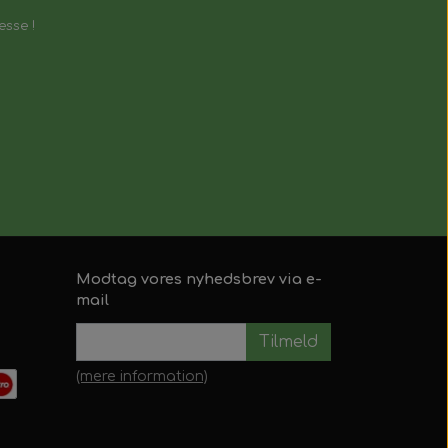
esse !
Modtag vores nyhedsbrev via e-
mail
Tilmeld
(mere information)