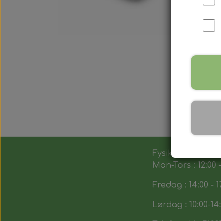
Fysik butik :
Man-Tors : 12:00 -
Fredag : 14:00 - 1
Lørdag : 10:00-14