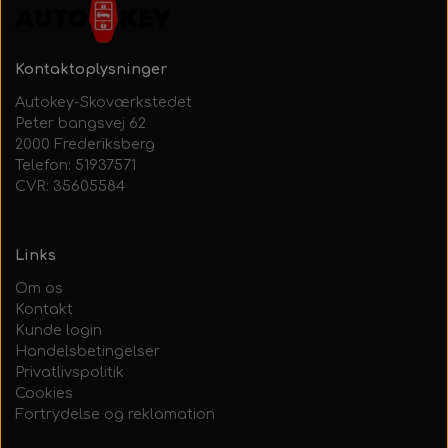
Kontaktoplysninger
Autokey-Skoværkstedet
Peter bangsvej 62
2000 Frederiksberg
Telefon: 51937571
CVR: 35605584
Links
Om os
Kontakt
Kunde login
Handelsbetingelser
Privatlivspolitik
Cookies
Fortrydelse og reklamation