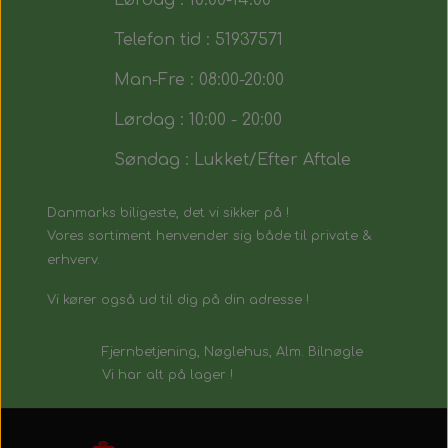
Lørdag : 10:00-14:00
Telefon tid : 51937571
Man-Fre : 08:00-20:00
Lørdag : 10:00 - 20:00
Søndag : Lukket/Efter Aftale
Danmarks biligeste, det vi sikker på !
Vores sortiment henvender sig både til private &
erhverv.
Vi kører også ud til dig på din adresse !
Fjernbetjening, Nøglehus, Alm. Bilnøgle
Vi har alt på lager !