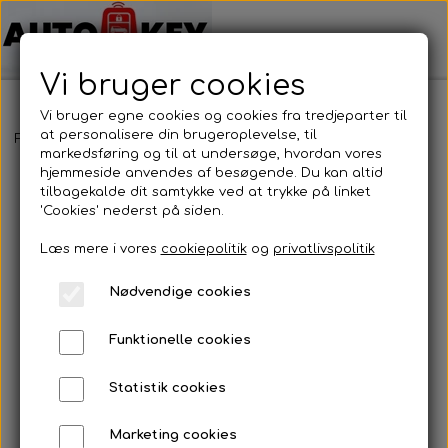
Vi bruger cookies
Vi bruger egne cookies og cookies fra tredjeparter til
at personalisere din brugeroplevelse, til
Forside
Bilnøgler
Land Rover
Fjernbetjening
Land Rover - 
markedsføring og til at undersøge, hvordan vores
hjemmeside anvendes af besøgende. Du kan altid
tilbagekalde dit samtykke ved at trykke på linket
'Cookies' nederst på siden.
Læs mere i vores
cookiepolitik
og
privatlivspolitik
Nødvendige cookies
Funktionelle cookies
Statistik cookies
Marketing cookies