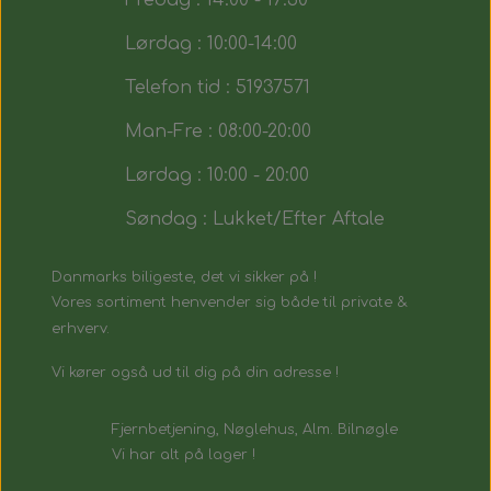
Fredag : 14:00 - 17:30
Lørdag : 10:00-14:00
Telefon tid : 51937571
Man-Fre : 08:00-20:00
Lørdag : 10:00 - 20:00
Søndag : Lukket/Efter Aftale
Danmarks biligeste, det vi sikker på !
Vores sortiment henvender sig både til private &
erhverv.
Vi kører også ud til dig på din adresse !
Fjernbetjening, Nøglehus, Alm. Bilnøgle
Vi har alt på lager !