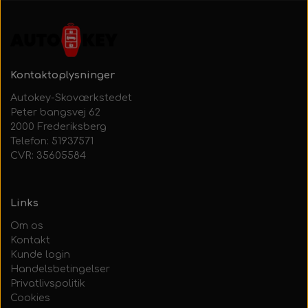
Kontaktoplysninger
Autokey-Skoværkstedet
Peter bangsvej 62
2000 Frederiksberg
Telefon: 51937571
CVR: 35605584
Links
Om os
Kontakt
Kunde login
Handelsbetingelser
Privatlivspolitik
Cookies