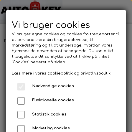
Vi bruger cookies
Vi bruger egne cookies og cookies fra tredjeparter til
at personalisere din brugeroplevelse, til
Forside
Bilnøgler
Honda
Fjernbetjening
Honda - Fjernbetj
markedsføring og til at undersøge, hvordan vores
hjemmeside anvendes af besøgende. Du kan altid
tilbagekalde dit samtykke ved at trykke på linket
'Cookies' nederst på siden.
Læs mere i vores
cookiepolitik
og
privatlivspolitik
Nødvendige cookies
Funktionelle cookies
Statistik cookies
Marketing cookies