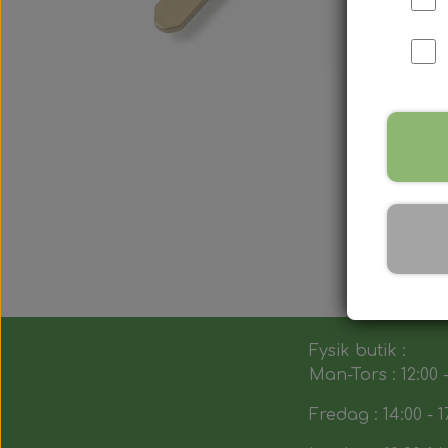
Fysik butik :
Man-Tors : 12:00 -
Fredag : 14:00 - 1