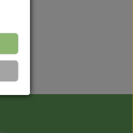
lnøgle, der fungerer på samme måde som