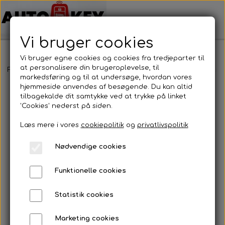
Vi bruger cookies
Vi bruger egne cookies og cookies fra tredjeparter til
at personalisere din brugeroplevelse, til
Forside
Bilnøgler
Chrysler
Nøglehus
Chrysler - Nøglehus
markedsføring og til at undersøge, hvordan vores
hjemmeside anvendes af besøgende. Du kan altid
tilbagekalde dit samtykke ved at trykke på linket
'Cookies' nederst på siden.
Læs mere i vores
cookiepolitik
og
privatlivspolitik
Nødvendige cookies
Funktionelle cookies
Statistik cookies
Marketing cookies