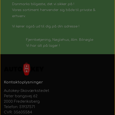
Danmarks biligeste, det vi sikker på !
Vores sortiment henvender sig både til private &
erhverv.
Vi kører også ud til dig på din adresse !
Fjernbetjening, Nøglehus, Alm. Bilnøgle
Vi har alt på lager !
Kontaktoplysninger
Autokey-Skoværkstedet
Peter bangsvej 62
2000 Frederiksberg
Telefon: 51937571
CVR: 35605584