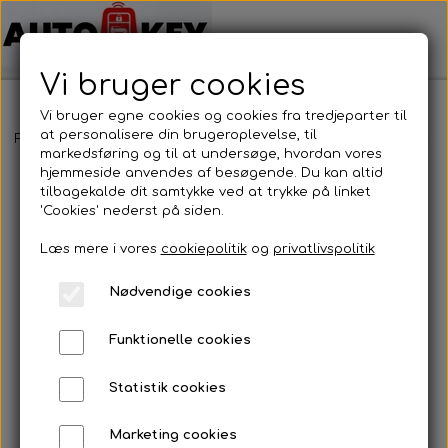
Vi bruger cookies
Vi bruger egne cookies og cookies fra tredjeparter til
at personalisere din brugeroplevelse, til
Forside
Bilnøgler
Chrysler
Nøglehus
Chrysler - Nøglehus
markedsføring og til at undersøge, hvordan vores
hjemmeside anvendes af besøgende. Du kan altid
tilbagekalde dit samtykke ved at trykke på linket
'Cookies' nederst på siden.
Læs mere i vores
cookiepolitik
og
privatlivspolitik
Nødvendige cookies
Funktionelle cookies
Statistik cookies
Marketing cookies