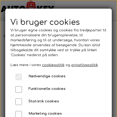
Vi bruger cookies
Vi bruger egne cookies og cookies fra tredjeparter til
at personalisere din brugeroplevelse, til
Forside
Bilnøgler
Jeep
Fjernbetjening
Jeep - Fjernbetjenin
markedsføring og til at undersøge, hvordan vores
hjemmeside anvendes af besøgende. Du kan altid
tilbagekalde dit samtykke ved at trykke på linket
'Cookies' nederst på siden.
Læs mere i vores
cookiepolitik
og
privatlivspolitik
Nødvendige cookies
Funktionelle cookies
Statistik cookies
Marketing cookies