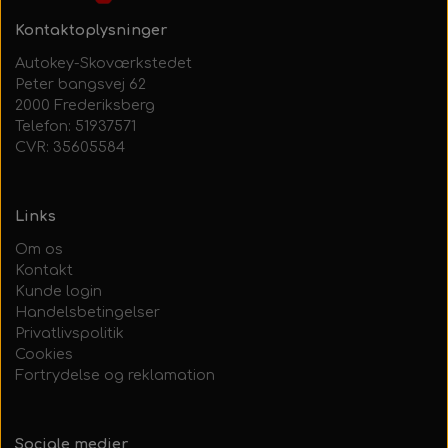
Kontaktoplysninger
Autokey-Skoværkstedet
Peter bangsvej 62
2000 Frederiksberg
Telefon: 51937571
CVR: 35605584
Links
Om os
Kontakt
Kunde login
Handelsbetingelser
Privatlivspolitik
Cookies
Fortrydelse og reklamation
Sociale medier