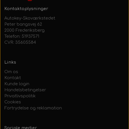
Kontaktoplysninger
Autokey-Skoværkstedet
Peter bangsvej 62
2000 Frederiksberg
Telefon: 51937571
CVR: 35605584
Links
Om os
Kontakt
Kunde login
Handelsbetingelser
Privatlivspolitik
Cookies
Fortrydelse og reklamation
Sociale medier