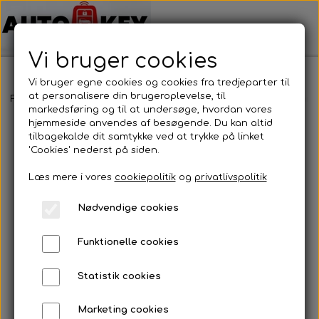
Vi bruger cookies
Vi bruger egne cookies og cookies fra tredjeparter til
at personalisere din brugeroplevelse, til
Forside
Bilnøgler
Jeep
Fjernbetjening
Jeep - Fjernbetjenin
markedsføring og til at undersøge, hvordan vores
hjemmeside anvendes af besøgende. Du kan altid
tilbagekalde dit samtykke ved at trykke på linket
'Cookies' nederst på siden.
Læs mere i vores
cookiepolitik
og
privatlivspolitik
Nødvendige cookies
Funktionelle cookies
Statistik cookies
Marketing cookies