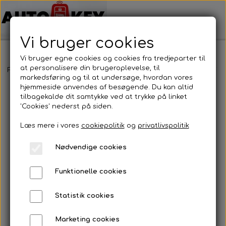
Vi bruger cookies
Vi bruger egne cookies og cookies fra tredjeparter til
at personalisere din brugeroplevelse, til
Forside
Bilnøgler
Chrevrolet
Fjernbetjening
Chevrolet - Fje
markedsføring og til at undersøge, hvordan vores
hjemmeside anvendes af besøgende. Du kan altid
tilbagekalde dit samtykke ved at trykke på linket
'Cookies' nederst på siden.
Læs mere i vores
cookiepolitik
og
privatlivspolitik
Nødvendige cookies
Funktionelle cookies
Statistik cookies
Marketing cookies