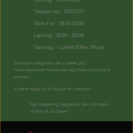
Lørdag : 10:00-14:00
Telefon tid : 51937571
Man-Fre : 08:00-20:00
Lørdag : 10:00 - 20:00
Søndag : Lukket/Efter Aftale
Danmarks biligeste, det vi sikker på !
Vores sortiment henvender sig både til private &
erhverv.
Vi kører også ud til dig på din adresse !
Fjernbetjening, Nøglehus, Alm. Bilnøgle
Vi har alt på lager !