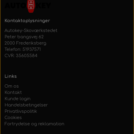
Kontaktoplysninger
Autokey-Skoværkstedet
Peter bangsvej 62
2000 Frederiksberg
Telefon: 51937571
CVR: 35605584
Links
Om os
Kontakt
Kunde login
Handelsbetingelser
Privatlivspolitik
Cookies
Fortrydelse og reklamation