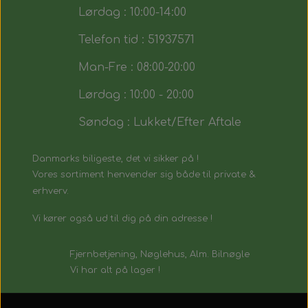
Lørdag : 10:00-14:00
Telefon tid : 51937571
Man-Fre : 08:00-20:00
Lørdag : 10:00 - 20:00
Søndag : Lukket/Efter Aftale
Danmarks biligeste, det vi sikker på !
Vores sortiment henvender sig både til private &
erhverv.
Vi kører også ud til dig på din adresse !
Fjernbetjening, Nøglehus, Alm. Bilnøgle
Vi har alt på lager !