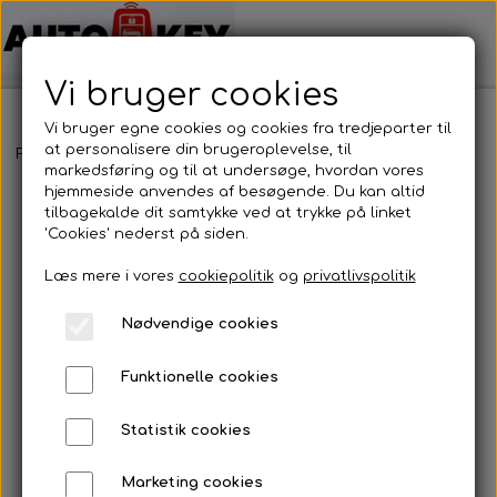
Vi bruger cookies
Vi bruger egne cookies og cookies fra tredjeparter til
at personalisere din brugeroplevelse, til
Forside
Bilnøgler
Alfa Romeo
Fjernbetjening
Alfa Romeo - 
markedsføring og til at undersøge, hvordan vores
hjemmeside anvendes af besøgende. Du kan altid
tilbagekalde dit samtykke ved at trykke på linket
'Cookies' nederst på siden.
Læs mere i vores
cookiepolitik
og
privatlivspolitik
Nødvendige cookies
Funktionelle cookies
Statistik cookies
Marketing cookies