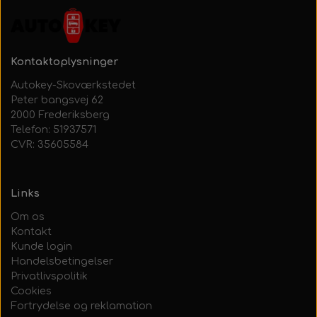
Kontaktoplysninger
Autokey-Skoværkstedet
Peter bangsvej 62
2000 Frederiksberg
Telefon: 51937571
CVR: 35605584
Links
Om os
Kontakt
Kunde login
Handelsbetingelser
Privatlivspolitik
Cookies
Fortrydelse og reklamation