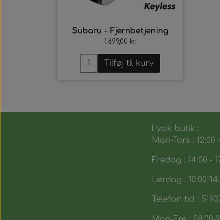
Subaru - Fjernbetjening
1.699,00 kr.
Tilføj til kurv
Fysik butik :
Man-Tors : 12:00 -
Fredag : 14:00 - 1
Lørdag : 10:00-14
Telefon tid : 5193
Man-Fre : 08:00-2