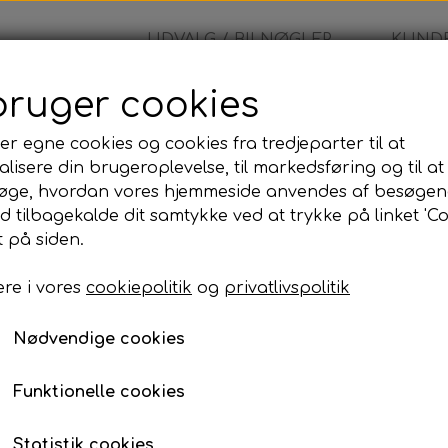
UDVALG / BILNØGLER
KUNDE
bruger cookies
er egne cookies og cookies fra tredjeparter til at
lisere din brugeroplevelse, til markedsføring og til at
øge, hvordan vores hjemmeside anvendes af besøgen
id tilbagekalde dit samtykke ved at trykke på linket 'Co
 på siden.
re i vores
cookiepolitik
og
privatlivspolitik
Nødvendige cookies
Funktionelle cookies
Statistik cookies