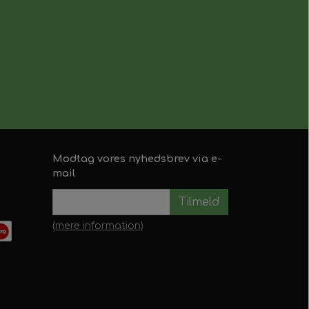
Modtag vores nyhedsbrev via e-
mail
Tilmeld
(mere information)