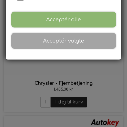
Acceptér alle
Acceptér valgte
Chrysler - Fjernbetjening
1.455,00 kr.
Tilføj til kurv