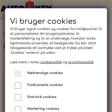
Vi bruger cookies
Vi bruger egne cookies og cookies fra tredjeparter til
at personalisere din brugeroplevelse, til
Forside
Bilnøgler
Chrysler
Fjernbetjening
markedsføring og til at undersøge, hvordan vores
hjemmeside anvendes af besøgende. Du kan altid
Fjernbetjening
tilbagekalde dit samtykke ved at trykke på linket
'Cookies' nederst på siden.
Læs mere i vores
cookiepolitik
og
privatlivspolitik
Nødvendige cookies
Funktionelle cookies
Statistik cookies
Marketing cookies